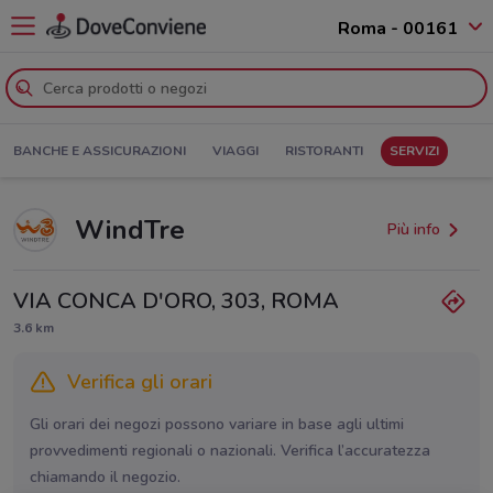
Roma - 00161
BANCHE E ASSICURAZIONI
VIAGGI
RISTORANTI
SERVIZI
WindTre
Più info
VIA CONCA D'ORO, 303, ROMA
3.6 km
Verifica gli orari
Gli orari dei negozi possono variare in base agli ultimi
provvedimenti regionali o nazionali. Verifica l’accuratezza
chiamando il negozio.