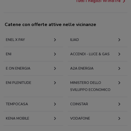
Tutti i negozi WindTre
Catene con offerte attive nelle vicinanze
ENEL X PAY
ILIAD
ENI
ACCENDI - LUCE & GAS
E.ON ENERGIA
A2A ENERGIA
ENI PLENITUDE
MINISTERO DELLO
SVILUPPO ECONOMICO
TEMPOCASA
COINSTAR
KENA MOBILE
VODAFONE