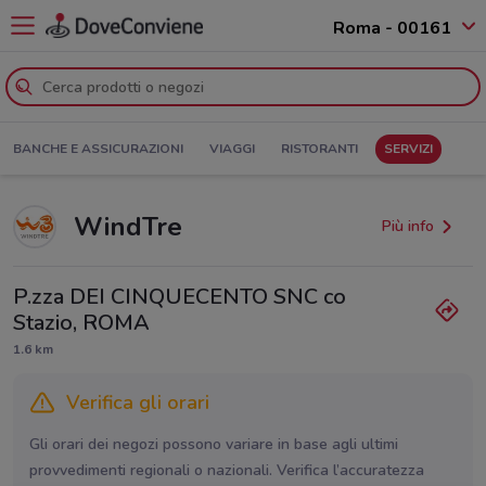
Roma - 00161
BANCHE E ASSICURAZIONI
VIAGGI
RISTORANTI
SERVIZI
WindTre
Più info
P.zza DEI CINQUECENTO SNC co
Stazio, ROMA
1.6 km
Verifica gli orari
Gli orari dei negozi possono variare in base agli ultimi
provvedimenti regionali o nazionali. Verifica l’accuratezza