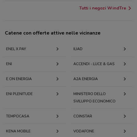
Tutti i negozi WindTre
Catene con offerte attive nelle vicinanze
ENEL X PAY
ILIAD
ENI
ACCENDI - LUCE & GAS
E.ON ENERGIA
A2A ENERGIA
ENI PLENITUDE
MINISTERO DELLO
SVILUPPO ECONOMICO
TEMPOCASA
COINSTAR
KENA MOBILE
VODAFONE