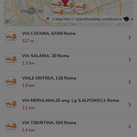
© MapTiler
© OpenStreetMap contributors
VIA CATANIA, 67/69 Roma
527 m
VIA SALARIA, 20 Roma
1.3 km
VIALE ERITREA, 126 Roma
1.8 km
VIA MERULANA,25 ang. Lg S.ALFONSO,1 Roma
2.1 km
VIA TIBURTINA, 550 Roma
2.4 km