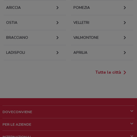
ARICCIA
POMEZIA
OSTIA
VELLETRI
BRACCIANO
VALMONTONE
LADISPOLI
APRILIA
Tutte le città
DOVECONVIENE
Cos'è DoveConviene
PER LE AZIENDE
Chi siamo
Cosa facciamo
INTERNATIONAL