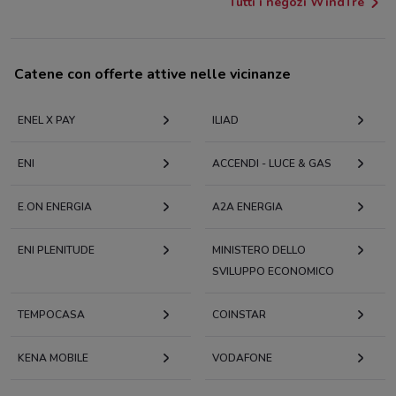
Tutti i negozi WindTre
Catene con offerte attive nelle vicinanze
ENEL X PAY
ILIAD
ENI
ACCENDI - LUCE & GAS
E.ON ENERGIA
A2A ENERGIA
ENI PLENITUDE
MINISTERO DELLO
SVILUPPO ECONOMICO
TEMPOCASA
COINSTAR
KENA MOBILE
VODAFONE