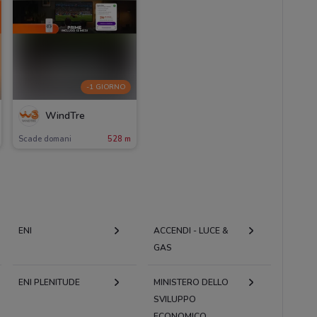
-1 GIORNO
WindTre
Scade domani
528 m
ENI
ACCENDI - LUCE &
GAS
ENI PLENITUDE
MINISTERO DELLO
SVILUPPO
ECONOMICO