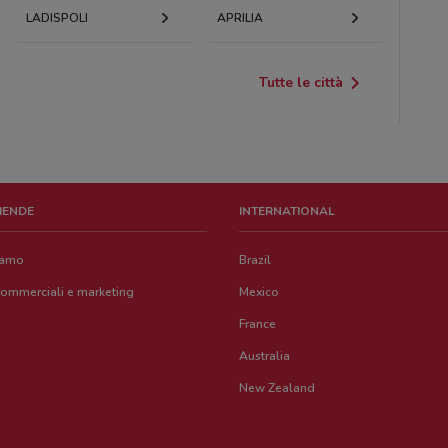
LADISPOLI
APRILIA
Tutte le città
ZIENDE
INTERNATIONAL
iamo
Brazil
commerciali e marketing
Mexico
France
Australia
New Zealand