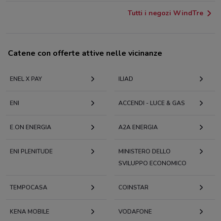
Tutti i negozi WindTre
Catene con offerte attive nelle vicinanze
ENEL X PAY
ILIAD
ENI
ACCENDI - LUCE & GAS
E.ON ENERGIA
A2A ENERGIA
ENI PLENITUDE
MINISTERO DELLO
SVILUPPO ECONOMICO
TEMPOCASA
COINSTAR
KENA MOBILE
VODAFONE