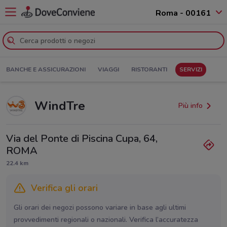
Roma - 00161
BANCHE E ASSICURAZIONI
VIAGGI
RISTORANTI
SERVIZI
WindTre
Più info
Via del Ponte di Piscina Cupa, 64,
ROMA
22.4 km
Verifica gli orari
Gli orari dei negozi possono variare in base agli ultimi
provvedimenti regionali o nazionali. Verifica l’accuratezza