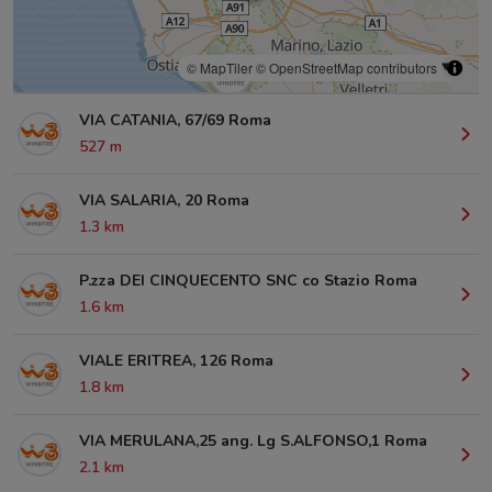
© MapTiler
© OpenStreetMap contributors
VIA CATANIA, 67/69 Roma
527 m
VIA SALARIA, 20 Roma
1.3 km
P.zza DEI CINQUECENTO SNC co Stazio Roma
1.6 km
VIALE ERITREA, 126 Roma
1.8 km
VIA MERULANA,25 ang. Lg S.ALFONSO,1 Roma
2.1 km