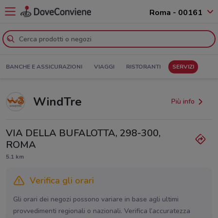
Roma - 00161
BANCHE E ASSICURAZIONI
VIAGGI
RISTORANTI
SERVIZI
WindTre
Più info
VIA DELLA BUFALOTTA, 298-300,
ROMA
5.1 km
Verifica gli orari
Gli orari dei negozi possono variare in base agli ultimi
provvedimenti regionali o nazionali. Verifica l’accuratezza