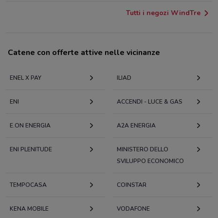
Tutti i negozi WindTre
Catene con offerte attive nelle vicinanze
ENEL X PAY
ILIAD
ENI
ACCENDI - LUCE & GAS
E.ON ENERGIA
A2A ENERGIA
ENI PLENITUDE
MINISTERO DELLO
SVILUPPO ECONOMICO
TEMPOCASA
COINSTAR
KENA MOBILE
VODAFONE