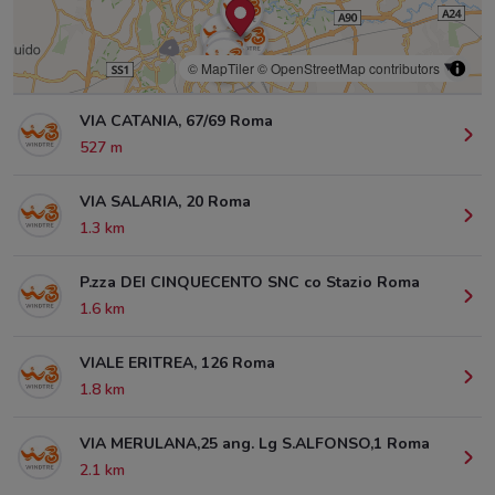
© MapTiler
© OpenStreetMap contributors
VIA CATANIA, 67/69 Roma
527 m
VIA SALARIA, 20 Roma
1.3 km
P.zza DEI CINQUECENTO SNC co Stazio Roma
1.6 km
VIALE ERITREA, 126 Roma
1.8 km
VIA MERULANA,25 ang. Lg S.ALFONSO,1 Roma
2.1 km