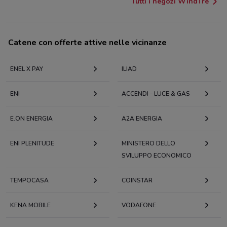
Tutti i negozi WindTre
Catene con offerte attive nelle vicinanze
ENEL X PAY
ILIAD
ENI
ACCENDI - LUCE & GAS
E.ON ENERGIA
A2A ENERGIA
ENI PLENITUDE
MINISTERO DELLO
SVILUPPO ECONOMICO
TEMPOCASA
COINSTAR
KENA MOBILE
VODAFONE