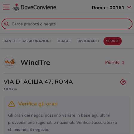
Roma - 00161
BANCHE E ASSICURAZIONI
VIAGGI
RISTORANTI
SERVIZI
WindTre
Più info
VIA DI ACILIA 47, ROMA
18.9 km
Verifica gli orari
Gli orari dei negozi possono variare in base agli ultimi
provvedimenti regionali o nazionali. Verifica l’accuratezza
chiamando il negozio.