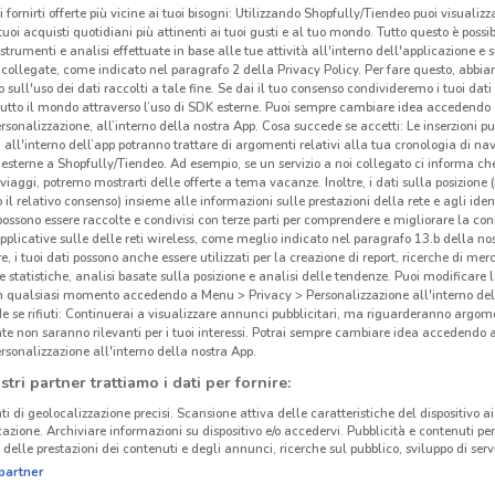
i fornirti offerte più vicine ai tuoi bisogni: Utilizzando Shopfully/Tiendeo puoi visualizz
i tuoi acquisti quotidiani più attinenti ai tuoi gusti e al tuo mondo. Tutto questo è possi
 strumenti e analisi effettuate in base alle tue attività all'interno dell'applicazione e 
collegate, come indicato nel paragrafo 2 della Privacy Policy. Per fare questo, abbi
 sull'uso dei dati raccolti a tale fine. Se dai il tuo consenso condivideremo i tuoi dati
tutto il mondo attraverso l’uso di SDK esterne. Puoi sempre cambiare idea accedend
rsonalizzazione, all’interno della nostra App. Cosa succede se accetti: Le inserzioni pu
i all'interno dell’app potranno trattare di argomenti relativi alla tua cronologia di na
esterne a Shopfully/Tiendeo. Ad esempio, se un servizio a noi collegato ci informa ch
i viaggi, potremo mostrarti delle offerte a tema vacanze. Inoltre, i dati sulla posizione 
o il relativo consenso) insieme alle informazioni sulle prestazioni della rete e agli ident
 possono essere raccolte e condivisi con terze parti per comprendere e migliorare la conn
pplicative sulle delle reti wireless, come meglio indicato nel paragrafo 13.b della no
re, i tuoi dati possono anche essere utilizzati per la creazione di report, ricerche di mer
 e statistiche, analisi basate sulla posizione e analisi delle tendenze. Puoi modificare l
in qualsiasi momento accedendo a Menu > Privacy > Personalizzazione all'interno del
 se rifiuti: Continuerai a visualizzare annunci pubblicitari, ma riguarderanno argome
te non saranno rilevanti per i tuoi interessi. Potrai sempre cambiare idea accedendo
rsonalizzazione all'interno della nostra App.
stri partner trattiamo i dati per fornire:
ti di geolocalizzazione precisi. Scansione attiva delle caratteristiche del dispositivo ai 
icazione. Archiviare informazioni su dispositivo e/o accedervi. Pubblicità e contenuti per
delle prestazioni dei contenuti e degli annunci, ricerche sul pubblico, sviluppo di servi
partner