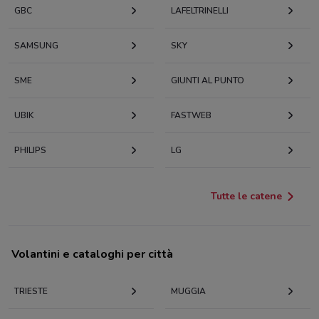
GBC
LAFELTRINELLI
SAMSUNG
SKY
SME
GIUNTI AL PUNTO
UBIK
FASTWEB
PHILIPS
LG
Tutte le catene
Volantini e cataloghi per città
TRIESTE
MUGGIA