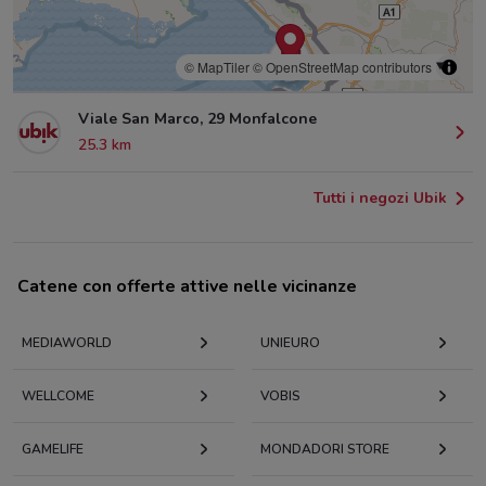
© MapTiler
© OpenStreetMap contributors
Viale San Marco, 29 Monfalcone
25.3 km
Tutti i negozi Ubik
Catene con offerte attive nelle vicinanze
MEDIAWORLD
UNIEURO
WELLCOME
VOBIS
GAMELIFE
MONDADORI STORE