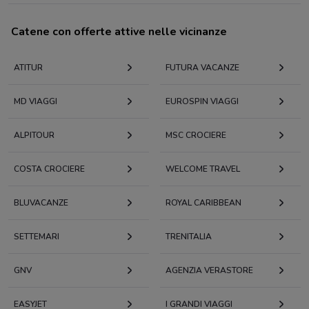
Catene con offerte attive nelle vicinanze
ATITUR
FUTURA VACANZE
MD VIAGGI
EUROSPIN VIAGGI
ALPITOUR
MSC CROCIERE
COSTA CROCIERE
WELCOME TRAVEL
BLUVACANZE
ROYAL CARIBBEAN
SETTEMARI
TRENITALIA
GNV
AGENZIA VERASTORE
EASYJET
I GRANDI VIAGGI