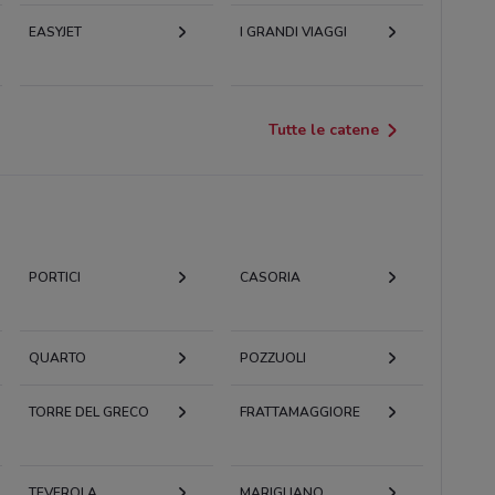
EASYJET
I GRANDI VIAGGI
Tutte le catene
PORTICI
CASORIA
QUARTO
POZZUOLI
TORRE DEL GRECO
FRATTAMAGGIORE
TEVEROLA
MARIGLIANO