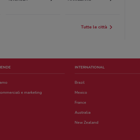
Tutte le città
ZIENDE
INTERNATIONAL
iamo
Brazil
commerciali e marketing
Mexico
France
Australia
New Zealand