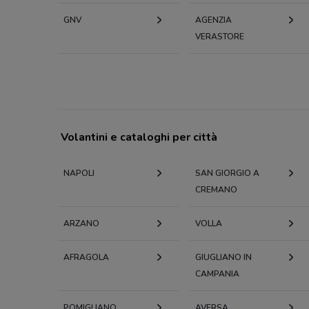
GNV
AGENZIA
VERASTORE
Volantini e cataloghi per città
NAPOLI
SAN GIORGIO A
CREMANO
ARZANO
VOLLA
AFRAGOLA
GIUGLIANO IN
CAMPANIA
POMIGLIANO
AVERSA