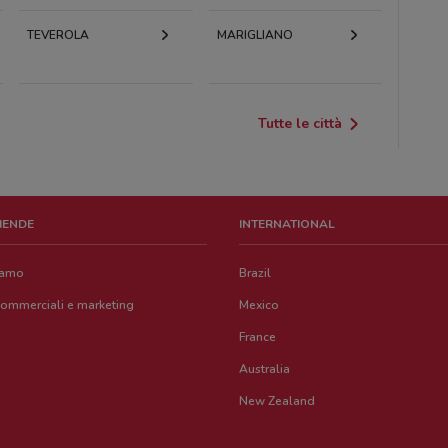
TEVEROLA
MARIGLIANO
Tutte le città
ZIENDE
INTERNATIONAL
iamo
Brazil
commerciali e marketing
Mexico
France
Australia
New Zealand