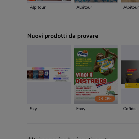
Alpitour
Alpitour
Alpitour
Nuovi prodotti da provare
-5 GIORNI
Sky
Foxy
Cofidis