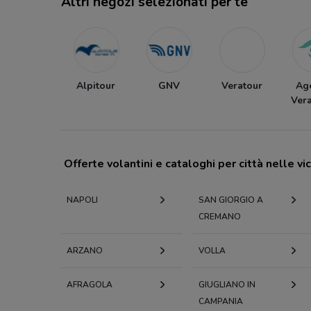
Altri negozi selezionati per te
Alpitour
GNV
Veratour
Ag
Ver
Offerte volantini e cataloghi per città nelle vi
NAPOLI
SAN GIORGIO A
CREMANO
ARZANO
VOLLA
AFRAGOLA
GIUGLIANO IN
CAMPANIA