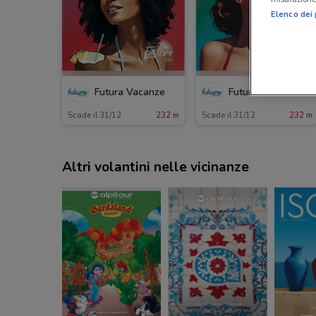
Elenco dei 
Futura Vacanze
Futura Vacanze
Scade il 31/12
232 m
Scade il 31/12
232 m
Altri volantini nelle vicinanze