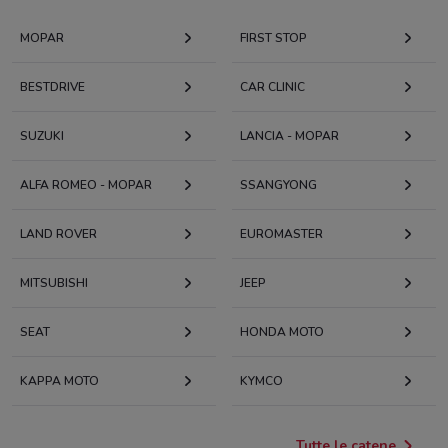
MOPAR
FIRST STOP
BESTDRIVE
CAR CLINIC
SUZUKI
LANCIA - MOPAR
ALFA ROMEO - MOPAR
SSANGYONG
LAND ROVER
EUROMASTER
MITSUBISHI
JEEP
SEAT
HONDA MOTO
KAPPA MOTO
KYMCO
Tutte le catene