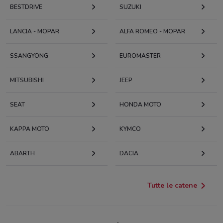
BESTDRIVE
SUZUKI
LANCIA - MOPAR
ALFA ROMEO - MOPAR
SSANGYONG
EUROMASTER
MITSUBISHI
JEEP
SEAT
HONDA MOTO
KAPPA MOTO
KYMCO
ABARTH
DACIA
Tutte le catene