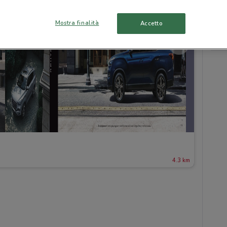
Mostra finalità
Accetto
4.3 km