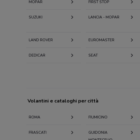
MOPAR
FIRST STOP
SUZUKI
LANCIA - MOPAR
LAND ROVER
EUROMASTER
DEDICAR
SEAT
Volantini e cataloghi per città
ROMA
FIUMICINO
FRASCATI
GUIDONIA
MONTECELIO