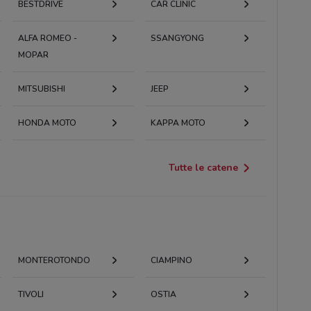
BESTDRIVE
CAR CLINIC
ALFA ROMEO -
SSANGYONG
MOPAR
MITSUBISHI
JEEP
HONDA MOTO
KAPPA MOTO
Tutte le catene
MONTEROTONDO
CIAMPINO
TIVOLI
OSTIA