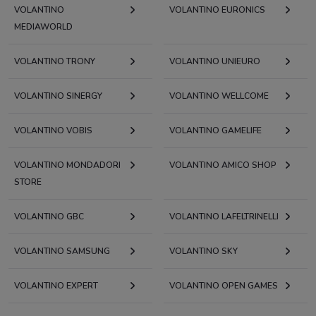
VOLANTINO
VOLANTINO EURONICS
MEDIAWORLD
VOLANTINO TRONY
VOLANTINO UNIEURO
VOLANTINO SINERGY
VOLANTINO WELLCOME
VOLANTINO VOBIS
VOLANTINO GAMELIFE
VOLANTINO MONDADORI
VOLANTINO AMICO SHOP
STORE
VOLANTINO GBC
VOLANTINO LAFELTRINELLI
VOLANTINO SAMSUNG
VOLANTINO SKY
VOLANTINO EXPERT
VOLANTINO OPEN GAMES