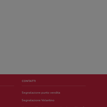
CONTATTI
Segnalazione punto vendita
Segnalazione Volantino