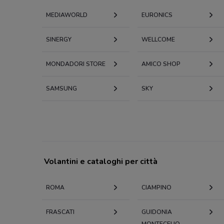
MEDIAWORLD
EURONICS
SINERGY
WELLCOME
MONDADORI STORE
AMICO SHOP
SAMSUNG
SKY
Volantini e cataloghi per città
ROMA
CIAMPINO
FRASCATI
GUIDONIA
MONTECELIO