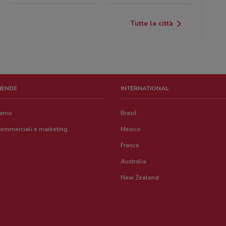
Tutte le città
ZIENDE
INTERNATIONAL
iamo
Brazil
commerciali e marketing
Mexico
France
Australia
New Zealand