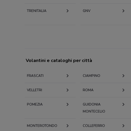
TRENITALIA
GNV
Volantini e cataloghi per città
FRASCATI
CIAMPINO
VELLETRI
ROMA
POMEZIA
GUIDONIA
MONTECELIO
MONTEROTONDO
COLLEFERRO