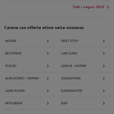
Tutti i negozi SEAT
Catene con offerte attive nelle vicinanze
MOPAR
FIRST STOP
BESTDRIVE
CAR CLINIC
SUZUKI
LANCIA - MOPAR
ALFA ROMEO - MOPAR
SSANGYONG
LAND ROVER
EUROMASTER
MITSUBISHI
JEEP