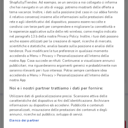
Shopfully/Tiendeo. Ad esempio, se un servizio a noi collegato ci informa
che hai navigato in un sito di viaggi, potremo mostrarti delle offerte a
tema vacanze. Inoltre, i dati sulla posizione (nel caso in cui abbia fornito
il relativo consenso) insieme alle informazioni sulle prestazioni della
rete e agli identificativi del dispositivo, possono essere raccolte e
condivisi con terze parti per comprendere e migliorare la connettività e
le esperienze applicative sulle delle reti wireless, come meglio indicato
nel paragrafo 13.b della nostra Privacy Policy. Inoltre, i tuoi dati possono
anche essere utilizzati per la creazione di report, ricerche di mercato,
scientifiche e statistiche, analisi basate sulla posizione e analisi delle
tendenze. Puoi modificare le tue preferenze in qualsiasi momento
accedendo a Menu > Privacy > Personalizzazione all'interno della
nostra App. Cosa succede se rifiuti: Continuerai a visualizzare annunci
pubblicitari, ma riguarderanno argomenti generici e probabilmente non
SEAT
SEAT
saranno rilevanti per i tuoi interessi. Potrai sempre cambiare idea
accedendo a Menu > Privacy > Personalizzazione all'interno della
nostra App.
Scade il 31/12
2 km
Scade il 31/12
2 km
Noi e i nostri partner trattiamo i dati per fornire:
Utilizzare dati di geolocalizzazione precisi. Scansione attiva delle
Porta DoveConviene sempre con te!
caratteristiche del dispositivo ai fini dell’identificazione. Archiviare
informazioni su dispositivo e/o accedervi. Pubblicità e contenuti
Puoi trovare le migliori offerte dei negozi vicino a te,
personalizzati, misurazione delle prestazioni dei contenuti e degli
salvarle e creare la tua lista del risparmio, comodamente
annunci, ricerche sul pubblico, sviluppo di servizi.
dal tuo cellulare.
Elenco dei partner
SCARICA L’APP