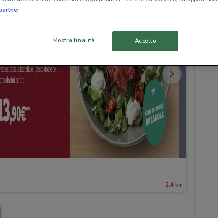
partner
Mostra finalità
Accetto
2.4 km