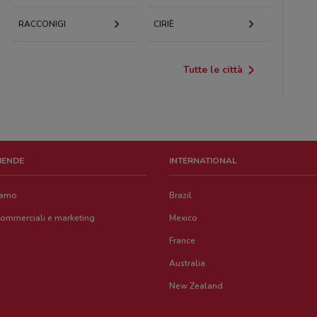
RACCONIGI
CIRIÈ
Tutte le città
ZIENDE
INTERNATIONAL
iamo
Brazil
commerciali e marketing
Mexico
France
Australia
New Zealand