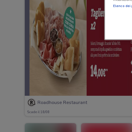
Elenco dei 
Roadhouse Restaurant
Scade il 18/08