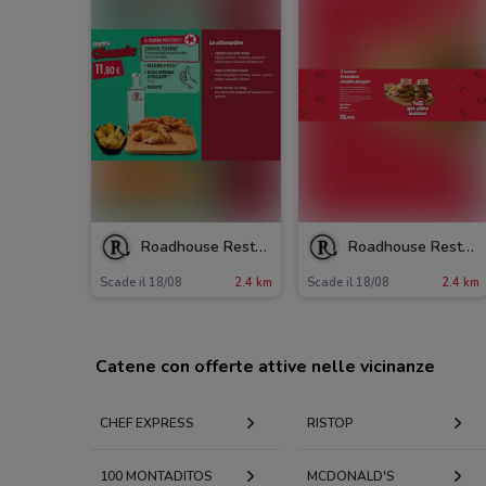
Roadhouse Restaurant
Roadhouse Restaurant
Scade il 18/08
2.4 km
Scade il 18/08
2.4 km
Catene con offerte attive nelle vicinanze
CHEF EXPRESS
RISTOP
100 MONTADITOS
MCDONALD'S