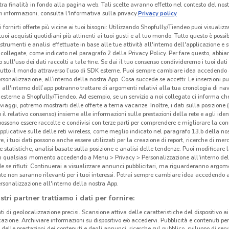
tra finalità in fondo alla pagina web. Tali scelte avranno effetto nel contesto del nost
 informazioni, consulta l'Informativa sulla privacy.
Privacy policy
i fornirti offerte più vicine ai tuoi bisogni: Utilizzando Shopfully/Tiendeo puoi visualizz
i tuoi acquisti quotidiani più attinenti ai tuoi gusti e al tuo mondo. Tutto questo è possi
 strumenti e analisi effettuate in base alle tue attività all'interno dell'applicazione e 
collegate, come indicato nel paragrafo 2 della Privacy Policy. Per fare questo, abbi
 sull'uso dei dati raccolti a tale fine. Se dai il tuo consenso condivideremo i tuoi dati
tutto il mondo attraverso l’uso di SDK esterne. Puoi sempre cambiare idea accedend
rsonalizzazione, all’interno della nostra App. Cosa succede se accetti: Le inserzioni pu
i all'interno dell’app potranno trattare di argomenti relativi alla tua cronologia di na
esterne a Shopfully/Tiendeo. Ad esempio, se un servizio a noi collegato ci informa ch
i viaggi, potremo mostrarti delle offerte a tema vacanze. Inoltre, i dati sulla posizione 
o il relativo consenso) insieme alle informazioni sulle prestazioni della rete e agli ident
 possono essere raccolte e condivisi con terze parti per comprendere e migliorare la conn
pplicative sulle delle reti wireless, come meglio indicato nel paragrafo 13.b della no
re, i tuoi dati possono anche essere utilizzati per la creazione di report, ricerche di mer
 e statistiche, analisi basate sulla posizione e analisi delle tendenze. Puoi modificare l
in qualsiasi momento accedendo a Menu > Privacy > Personalizzazione all'interno del
 se rifiuti: Continuerai a visualizzare annunci pubblicitari, ma riguarderanno argome
te non saranno rilevanti per i tuoi interessi. Potrai sempre cambiare idea accedendo
rsonalizzazione all'interno della nostra App.
stri partner trattiamo i dati per fornire:
ti di geolocalizzazione precisi. Scansione attiva delle caratteristiche del dispositivo ai 
icazione. Archiviare informazioni su dispositivo e/o accedervi. Pubblicità e contenuti per
delle prestazioni dei contenuti e degli annunci, ricerche sul pubblico, sviluppo di servi