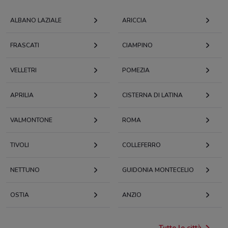
ALBANO LAZIALE
ARICCIA
FRASCATI
CIAMPINO
VELLETRI
POMEZIA
APRILIA
CISTERNA DI LATINA
VALMONTONE
ROMA
TIVOLI
COLLEFERRO
NETTUNO
GUIDONIA MONTECELIO
OSTIA
ANZIO
Tutte le città