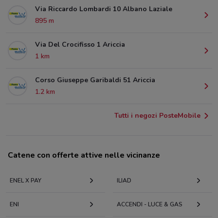
Via Riccardo Lombardi 10 Albano Laziale
895 m
Via Del Crocifisso 1 Ariccia
1 km
Corso Giuseppe Garibaldi 51 Ariccia
1.2 km
Tutti i negozi PosteMobile
Catene con offerte attive nelle vicinanze
ENEL X PAY
ILIAD
ENI
ACCENDI - LUCE & GAS