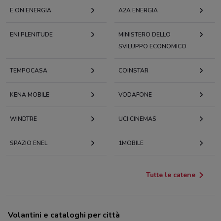
E.ON ENERGIA
A2A ENERGIA
ENI PLENITUDE
MINISTERO DELLO
SVILUPPO ECONOMICO
TEMPOCASA
COINSTAR
KENA MOBILE
VODAFONE
WINDTRE
UCI CINEMAS
SPAZIO ENEL
1MOBILE
Tutte le catene
Volantini e cataloghi per città