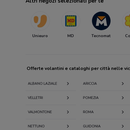
Altri negozi selezionati per te
Unieuro
MD
Tecnomat
C
Offerte volantini e cataloghi per città nelle vi
ALBANO LAZIALE
ARICCIA
VELLETRI
POMEZIA
VALMONTONE
ROMA
NETTUNO
GUIDONIA