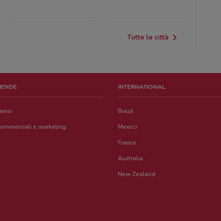
Tutte le città
ZIENDE
INTERNATIONAL
iamo
Brazil
commerciali e marketing
Mexico
France
Australia
New Zealand