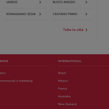
VARESE
BUSTO ARSIZIO
ROMAGNANO SESIA
CÀSTANO PRIMO
Tutte le città
ZIENDE
INTERNATIONAL
iamo
Brazil
commerciali e marketing
Mexico
France
Australia
New Zealand