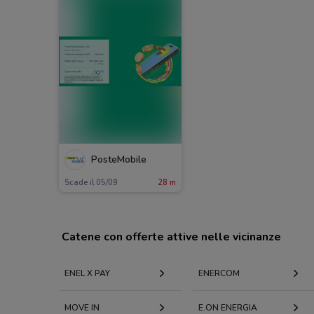
PosteMobile
Scade il 05/09
28 m
Catene con offerte attive nelle vicinanze
ENEL X PAY
ENERCOM
MOVE IN
E.ON ENERGIA