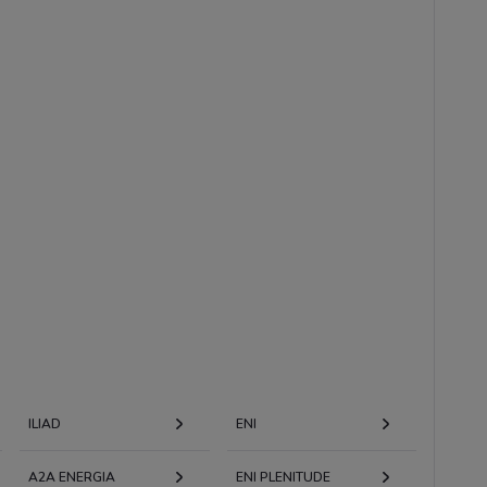
ILIAD
ENI
A2A ENERGIA
ENI PLENITUDE