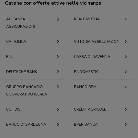
Catene con offerte attive nelle vicinanze
ALLEANZA
REALE MUTUA
ASSICURAZIONI
CATTOLICA
VITTORIA ASSICURAZIONI
BNL
CASSA DI RAVENNA
DEUTSCHE BANK
FINDOMESTIC
GRUPPO BANCARIO
BANCO BPM
COOPERATIVO ICCREA
COFIDIS
CRÉDIT AGRICOLE
BANCO DI SARDEGNA
BPER BANCA