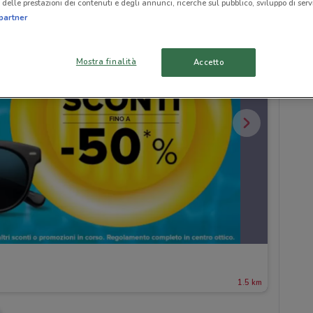
delle prestazioni dei contenuti e degli annunci, ricerche sul pubblico, sviluppo di servi
partner
Mostra finalità
Accetto
1.5 km