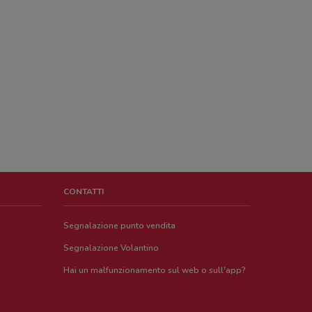
CONTATTI
Segnalazione punto vendita
Segnalazione Volantino
Hai un malfunzionamento sul web o sull'app?