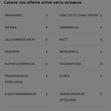
Catene con offerte attive nelle vicinanze
FARMAFREE
SPACCIO OCCHIALI VISION
DR.MAX
LAFARMACIA.
LILLO BARBER SHOP
MATT
NUROFEN
METAGENICS
ALPHEGA FARMACIA
VOLTANATURA
PARAFARMACIA
DUREX
ESSELUNGA
É QUI PARAFARMACIE
GRANDVISION BY
OPTISSIMO