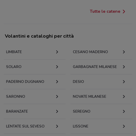
Tutte le catene
Volantini e cataloghi per città
LIMBIATE
CESANO MADERNO
SOLARO
GARBAGNATE MILANESE
PADERNO DUGNANO
DESIO
SARONNO
NOVATE MILANESE
BARANZATE
SEREGNO
LENTATE SUL SEVESO
LISSONE