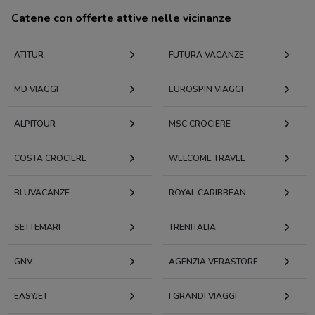
Catene con offerte attive nelle vicinanze
ATITUR
FUTURA VACANZE
MD VIAGGI
EUROSPIN VIAGGI
ALPITOUR
MSC CROCIERE
COSTA CROCIERE
WELCOME TRAVEL
BLUVACANZE
ROYAL CARIBBEAN
SETTEMARI
TRENITALIA
GNV
AGENZIA VERASTORE
EASYJET
I GRANDI VIAGGI