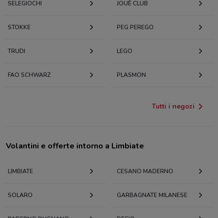
SELEGIOCHI
JOUÈ CLUB
STOKKE
PEG PEREGO
TRUDI
LEGO
FAO SCHWARZ
PLASMON
Tutti i negozi
Volantini e offerte intorno a Limbiate
LIMBIATE
CESANO MADERNO
SOLARO
GARBAGNATE MILANESE