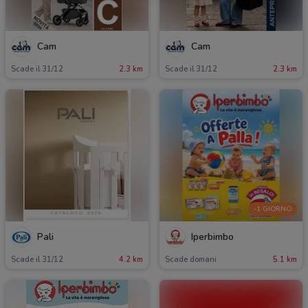
Cam
Cam
Scade il 31/12
2.3 km
Scade il 31/12
2.3 km
-1 GIORNO
Pali
Iperbimbo
Scade il 31/12
4.2 km
Scade domani
5.1 km