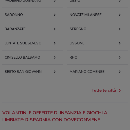
PADERNO DUGNANO
DESIO
SARONNO
NOVATE MILANESE
BARANZATE
SEREGNO
LENTATE SUL SEVESO
LISSONE
CINISELLO BALSAMO
RHO
SESTO SAN GIOVANNI
MARIANO COMENSE
Tutte le città
VOLANTINI E OFFERTE DI INFANZIA E GIOCHI A
LIMBIATE: RISPARMIA CON DOVECONVIENE