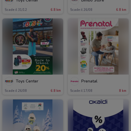
Toys Center
Bimbo Store
Scade il 31/12
6.8 km
Scade il 26/08
6.8 km
Toys Center
Prenatal
Scade il 26/08
6.8 km
Scade il 17/08
8 km