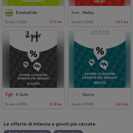
EurekaKids
Melby
Scade il 19/05
27.5 km
Scade il 19/05
14.5 km
Il Gufo
Gocco
Scade il 19/05
15.8 km
Scade il 19/05
16.6 km
Le offerte di Infanzia e giochi più cercate