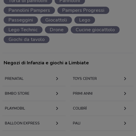
Torta di pannolini
Pannolini
Pannolini Pampers
Pampers Progressi
Passeggini
Giocattoli
Lego
Lego Technic
Drone
Cucine giocattolo
Giochi da tavolo
Negozi di Infanzia e giochi a Limbiate
PRENATAL
TOYS CENTER
BIMBO STORE
PRIMI ANNI
PLAYMOBIL
COLIBRÌ
BALLOON EXPRESS
PALI