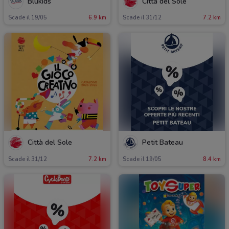
Blukids
Città del Sole
Scade il 19/05
6.9 km
Scade il 31/12
7.2 km
Città del Sole
Petit Bateau
Scade il 31/12
7.2 km
Scade il 19/05
8.4 km