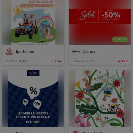
NUOVO
Iperbimbo
Disney
Scade il 30/09
5.1 km
Scade il 21/08
6.8 km