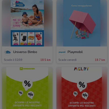
Universo Bimbo
Playmobil
Scade il 02/09
18.5 km
Scade venerdì
18.7 km