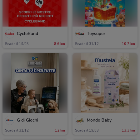
CycleBand
Toysuper
Scade il 19/05
8.6 km
Scade il 31/12
10.7 km
G di Giochi
Mondo Baby
Scade il 31/12
12 km
Scade il 19/08
13.3 km