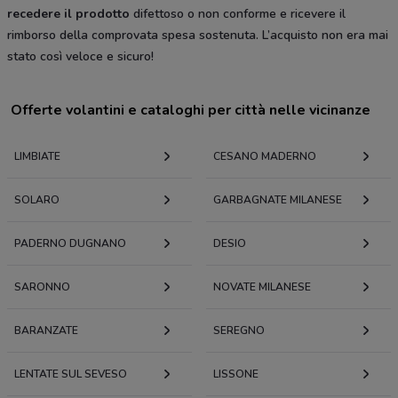
recedere il prodotto
difettoso o non conforme e ricevere il
rimborso della comprovata spesa sostenuta. L’acquisto non era mai
stato così veloce e sicuro!
Offerte volantini e cataloghi per città nelle vicinanze
LIMBIATE
CESANO MADERNO
SOLARO
GARBAGNATE MILANESE
PADERNO DUGNANO
DESIO
SARONNO
NOVATE MILANESE
BARANZATE
SEREGNO
LENTATE SUL SEVESO
LISSONE