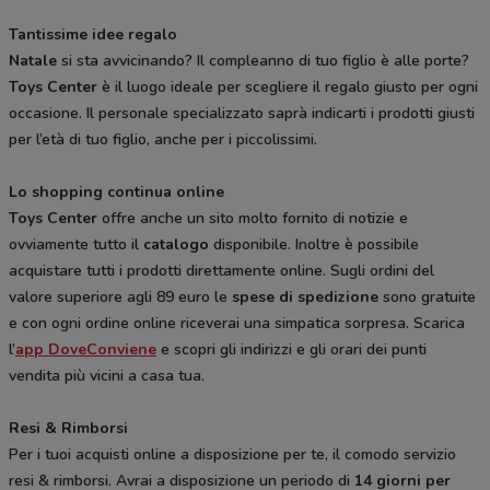
Tantissime idee regalo
Natale
si sta avvicinando? Il compleanno di tuo figlio è alle porte?
Toys Center
è il luogo ideale per scegliere il regalo giusto per ogni
occasione. Il personale specializzato saprà indicarti i prodotti giusti
per l’età di tuo figlio, anche per i piccolissimi.
Lo shopping continua online
Toys Center
offre anche un sito molto fornito di notizie e
ovviamente tutto il
catalogo
disponibile. Inoltre è possibile
acquistare tutti i prodotti direttamente online. Sugli ordini del
valore superiore agli 89 euro le
spese di spedizione
sono gratuite
e con ogni ordine online riceverai una simpatica sorpresa. Scarica
l’
app DoveConviene
e scopri gli indirizzi e gli orari dei punti
vendita più vicini a casa tua.
Resi & Rimborsi
Per i tuoi acquisti online a disposizione per te, il comodo servizio
resi & rimborsi. Avrai a disposizione un periodo di
14 giorni per