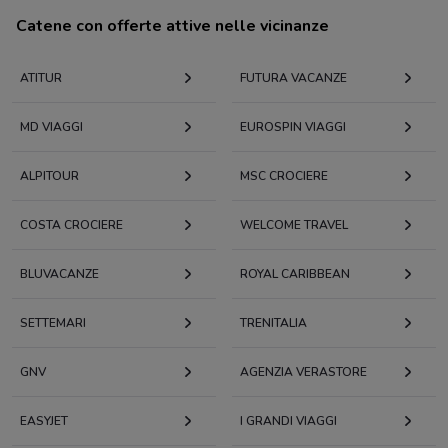
Catene con offerte attive nelle vicinanze
ATITUR
FUTURA VACANZE
MD VIAGGI
EUROSPIN VIAGGI
ALPITOUR
MSC CROCIERE
COSTA CROCIERE
WELCOME TRAVEL
BLUVACANZE
ROYAL CARIBBEAN
SETTEMARI
TRENITALIA
GNV
AGENZIA VERASTORE
EASYJET
I GRANDI VIAGGI