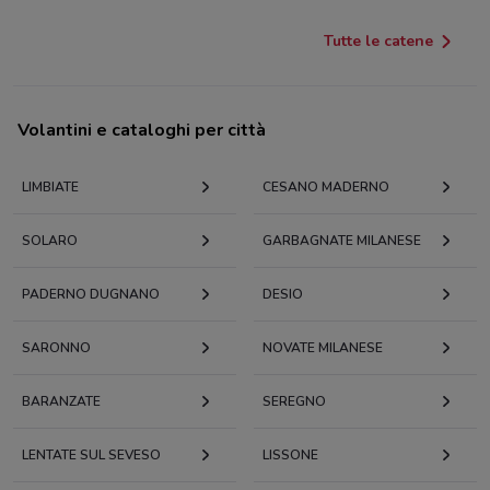
Tutte le catene
Volantini e cataloghi per città
LIMBIATE
CESANO MADERNO
SOLARO
GARBAGNATE MILANESE
PADERNO DUGNANO
DESIO
SARONNO
NOVATE MILANESE
BARANZATE
SEREGNO
LENTATE SUL SEVESO
LISSONE