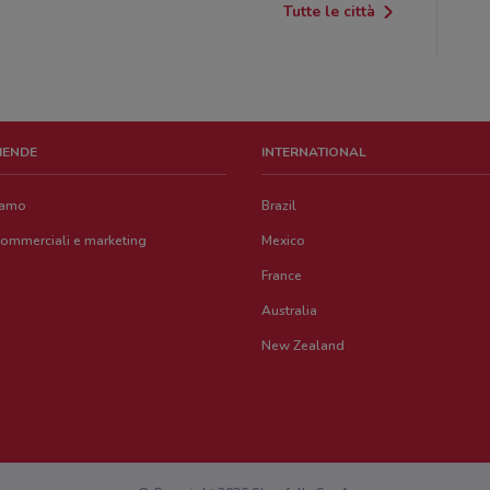
Tutte le città
ZIENDE
INTERNATIONAL
iamo
Brazil
commerciali e marketing
Mexico
France
Australia
New Zealand