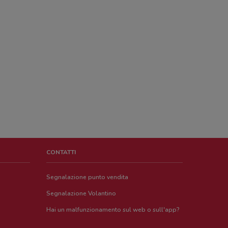
CONTATTI
Segnalazione punto vendita
Segnalazione Volantino
Hai un malfunzionamento sul web o sull'app?