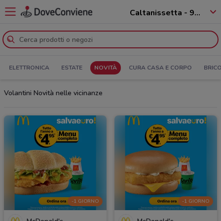
Caltanissetta - 93100
ELETTRONICA
ESTATE
NOVITÀ
CURA CASA E CORPO
BRIC
Volantini Novità nelle vicinanze
-1 GIORNO
-1 GIORNO