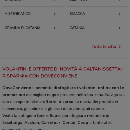
MISTERBIANCO
SCIACCA
GRAVINA DI CATANIA
CATANIA
Tutte le città
VOLANTINI E OFFERTE DI NOVITÀ A CALTANISSETTA:
RISPARMIA CON DOVECONVIENE
DoveConviene
ti permette di
sfogliare i volantini online con le
promozioni
dei migliori negozi presenti nella tua zona. Naviga sul
sito e scopri le ultime
offerte in corso
, le novità dei prodotti in
commercio, gli indirizzi e gli orari delle principali catene.
Visita la categoria
Iper e Super
per sfogliare i volantini di
Esselunga, Auchan, Carrefour, Conad, Coop
e tante altre
insegne della tua zona.