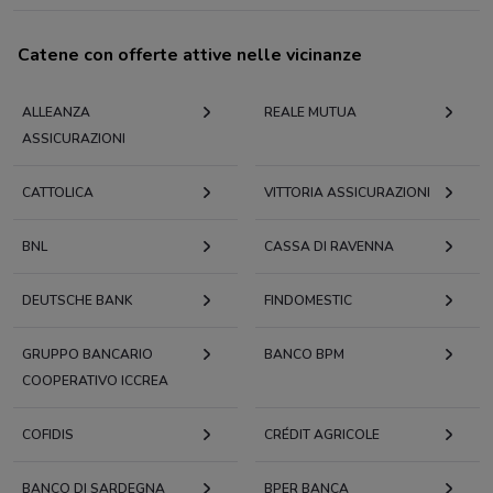
Catene con offerte attive nelle vicinanze
ALLEANZA
REALE MUTUA
ASSICURAZIONI
CATTOLICA
VITTORIA ASSICURAZIONI
BNL
CASSA DI RAVENNA
DEUTSCHE BANK
FINDOMESTIC
GRUPPO BANCARIO
BANCO BPM
COOPERATIVO ICCREA
COFIDIS
CRÉDIT AGRICOLE
BANCO DI SARDEGNA
BPER BANCA