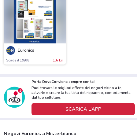
Euronics
Scade il 19/08
1.6 km
Porta DoveConviene sempre con te!
Puoi trovare le migliori offerte dei negozi vicino a te,
salvarle e creare la tua lista del risparmio, comodamente
dal tuo cellulare.
SCARICA L’APP
Negozi Euronics a Misterbianco