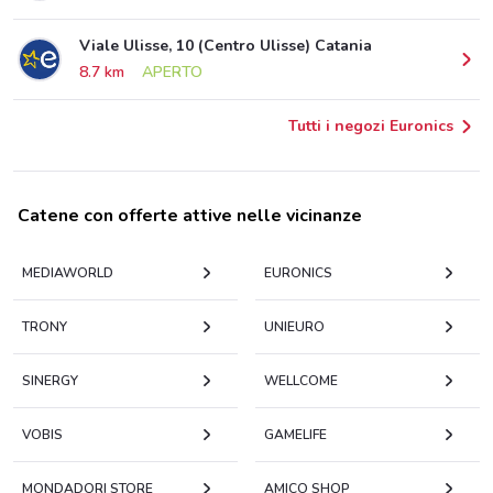
Viale Ulisse, 10 (Centro Ulisse) Catania
8.7 km
APERTO
Tutti i negozi Euronics
Catene con offerte attive nelle vicinanze
MEDIAWORLD
EURONICS
TRONY
UNIEURO
SINERGY
WELLCOME
VOBIS
GAMELIFE
MONDADORI STORE
AMICO SHOP