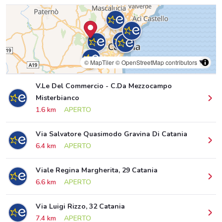
© MapTiler
© OpenStreetMap contributors
V.Le Del Commercio - C.Da Mezzocampo
Misterbianco
1.6 km
APERTO
Via Salvatore Quasimodo Gravina Di Catania
6.4 km
APERTO
Viale Regina Margherita, 29 Catania
6.6 km
APERTO
Via Luigi Rizzo, 32 Catania
7.4 km
APERTO