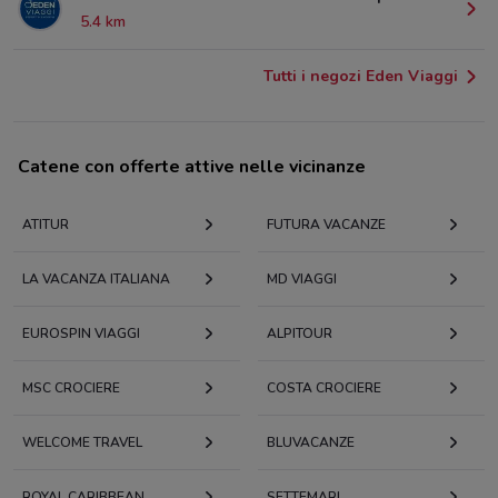
5.4 km
Tutti i negozi Eden Viaggi
Catene con offerte attive nelle vicinanze
ATITUR
FUTURA VACANZE
LA VACANZA ITALIANA
MD VIAGGI
EUROSPIN VIAGGI
ALPITOUR
MSC CROCIERE
COSTA CROCIERE
WELCOME TRAVEL
BLUVACANZE
ROYAL CARIBBEAN
SETTEMARI