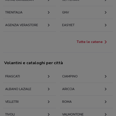
TRENITALIA
GNV
AGENZIA VERASTORE
EASYJET
Tutte le catene
Volantini e cataloghi per città
FRASCATI
CIAMPINO
ALBANO LAZIALE
ARICCIA
VELLETRI
ROMA
TIVOLI
VALMONTONE