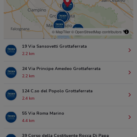
© MapTiler
© OpenStreetMap contributors
19 Via Sansovetti Grottaferrata
2.2 km
24 Via Principe Amedeo Grottaferrata
2.2 km
124 C.so del Popolo Grottaferrata
2.4 km
55 Via Roma Marino
4.4 km
39 Corso della Costituente Rocca Di Papa