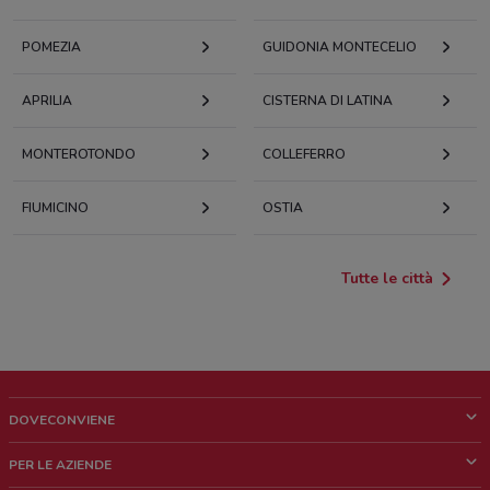
POMEZIA
GUIDONIA MONTECELIO
APRILIA
CISTERNA DI LATINA
MONTEROTONDO
COLLEFERRO
FIUMICINO
OSTIA
Tutte le città
DOVECONVIENE
Cos'è DoveConviene
PER LE AZIENDE
Chi siamo