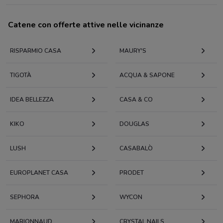
Catene con offerte attive nelle vicinanze
RISPARMIO CASA
MAURY'S
TIGOTÀ
ACQUA & SAPONE
IDEA BELLEZZA
CASA & CO
KIKO
DOUGLAS
LUSH
CASABALÒ
EUROPLANET CASA
PRODET
SEPHORA
WYCON
MARIONNAUD
CRYSTAL NAILS