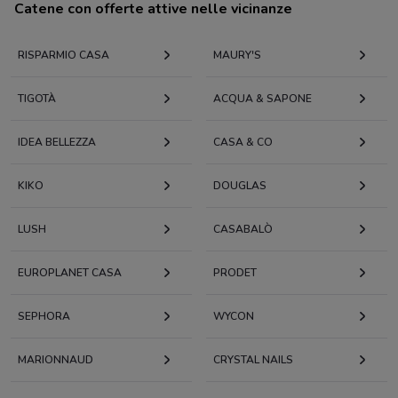
Catene con offerte attive nelle vicinanze
RISPARMIO CASA
MAURY'S
TIGOTÀ
ACQUA & SAPONE
IDEA BELLEZZA
CASA & CO
KIKO
DOUGLAS
LUSH
CASABALÒ
EUROPLANET CASA
PRODET
SEPHORA
WYCON
MARIONNAUD
CRYSTAL NAILS