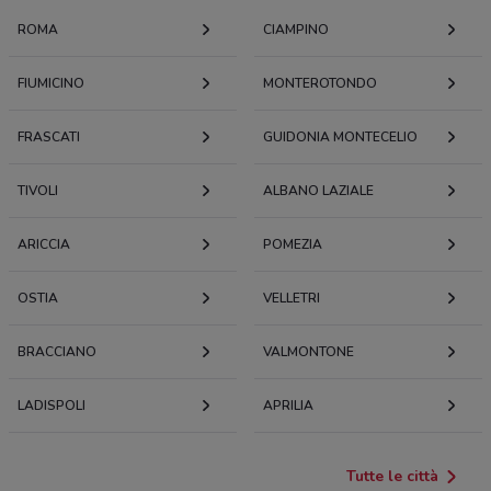
ROMA
CIAMPINO
FIUMICINO
MONTEROTONDO
FRASCATI
GUIDONIA MONTECELIO
TIVOLI
ALBANO LAZIALE
ARICCIA
POMEZIA
OSTIA
VELLETRI
BRACCIANO
VALMONTONE
LADISPOLI
APRILIA
Tutte le città