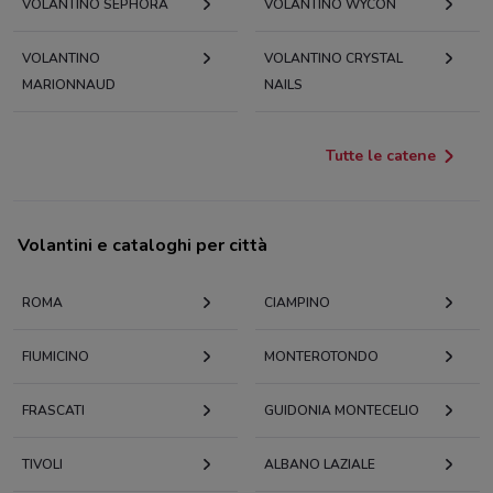
VOLANTINO SEPHORA
VOLANTINO WYCON
VOLANTINO
VOLANTINO CRYSTAL
MARIONNAUD
NAILS
Tutte le catene
Volantini e cataloghi per città
ROMA
CIAMPINO
FIUMICINO
MONTEROTONDO
FRASCATI
GUIDONIA MONTECELIO
TIVOLI
ALBANO LAZIALE