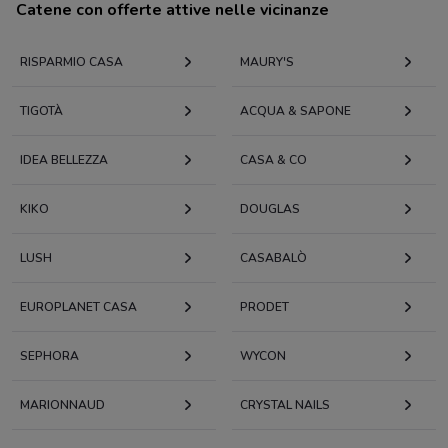
Catene con offerte attive nelle vicinanze
RISPARMIO CASA
MAURY'S
TIGOTÀ
ACQUA & SAPONE
IDEA BELLEZZA
CASA & CO
KIKO
DOUGLAS
LUSH
CASABALÒ
EUROPLANET CASA
PRODET
SEPHORA
WYCON
MARIONNAUD
CRYSTAL NAILS