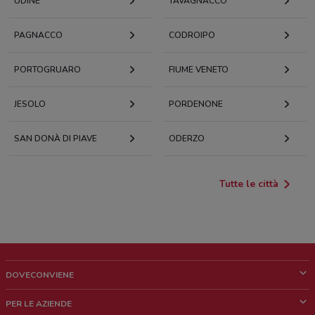
UDINE
TAVAGNACCO
PAGNACCO
CODROIPO
PORTOGRUARO
FIUME VENETO
JESOLO
PORDENONE
SAN DONÀ DI PIAVE
ODERZO
Tutte le città
DOVECONVIENE
Cos'è DoveConviene
PER LE AZIENDE