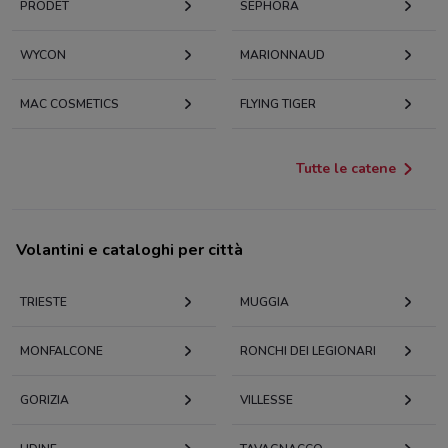
PRODET
SEPHORA
WYCON
MARIONNAUD
MAC COSMETICS
FLYING TIGER
Tutte le catene
Volantini e cataloghi per città
TRIESTE
MUGGIA
MONFALCONE
RONCHI DEI LEGIONARI
GORIZIA
VILLESSE