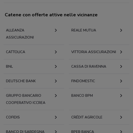
Catene con offerte attive nelle vicinanze
ALLEANZA
REALE MUTUA
ASSICURAZIONI
CATTOLICA
VITTORIA ASSICURAZIONI
BNL
CASSA DI RAVENNA
DEUTSCHE BANK
FINDOMESTIC
GRUPPO BANCARIO
BANCO BPM
COOPERATIVO ICCREA
COFIDIS
CRÉDIT AGRICOLE
BANCO DI SARDEGNA
BPER BANCA