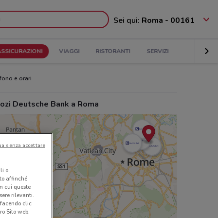
Sei qui:
Roma - 00161
ASSICURAZIONI
VIAGGI
RISTORANTI
SERVIZI
fono e orari
ozi Deutsche Bank a Roma
ua senza accettare
li o
nto affinché
in cui queste
ere rilevanti.
 facendo clic
ro Sito web.