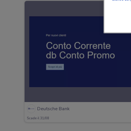
Deutsche Bank
Scade il 31/08