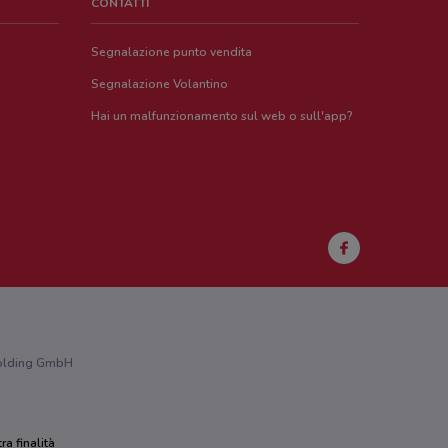
CONTATTI
Segnalazione punto vendita
Segnalazione Volantino
Hai un malfunzionamento sul web o sull'app?
 Holding GmbH
ra finalità