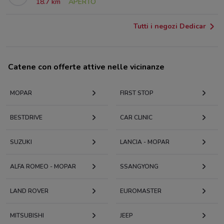
18.7 km
APERTO
Tutti i negozi Dedicar
Catene con offerte attive nelle vicinanze
MOPAR
FIRST STOP
BESTDRIVE
CAR CLINIC
SUZUKI
LANCIA - MOPAR
ALFA ROMEO - MOPAR
SSANGYONG
LAND ROVER
EUROMASTER
MITSUBISHI
JEEP