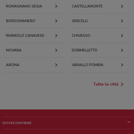
ROMAGNANO SESIA
CASTELLAMONTE
BORGOMANERO
VERCELLI
RIVAROLO CANAVESE
CHIVASSO
NOVARA
DORMELLETTO
ARONA
VARALLO POMBIA
Tutte le città
DOVECONVIENE
Cos'è DoveConviene