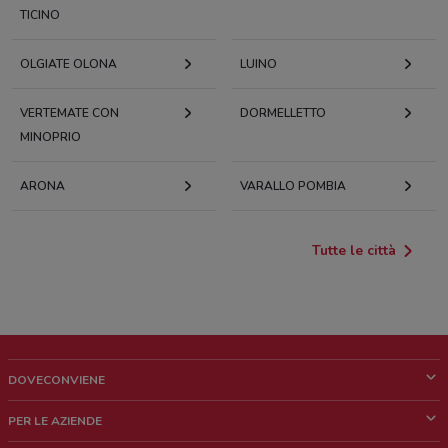
TICINO
OLGIATE OLONA
LUINO
VERTEMATE CON
DORMELLETTO
MINOPRIO
ARONA
VARALLO POMBIA
Tutte le città
DOVECONVIENE
Cos'è DoveConviene
PER LE AZIENDE
Chi siamo