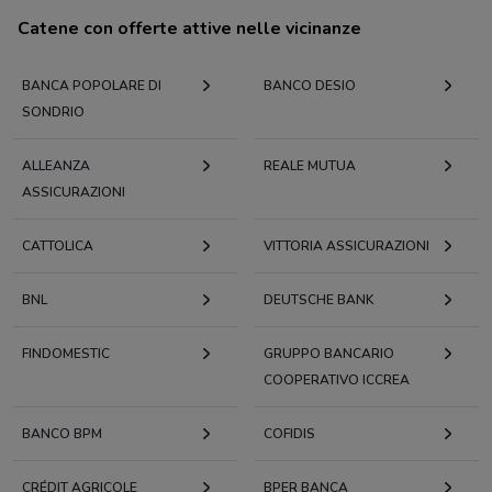
Catene con offerte attive nelle vicinanze
BANCA POPOLARE DI
BANCO DESIO
SONDRIO
ALLEANZA
REALE MUTUA
ASSICURAZIONI
CATTOLICA
VITTORIA ASSICURAZIONI
BNL
DEUTSCHE BANK
FINDOMESTIC
GRUPPO BANCARIO
COOPERATIVO ICCREA
BANCO BPM
COFIDIS
CRÉDIT AGRICOLE
BPER BANCA