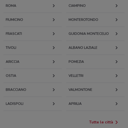
ROMA
CIAMPINO
FIUMICINO
MONTEROTONDO
FRASCATI
GUIDONIA MONTECELIO
TIVOLI
ALBANO LAZIALE
ARICCIA
POMEZIA
OSTIA
VELLETRI
BRACCIANO
VALMONTONE
LADISPOLI
APRILIA
Tutte le città