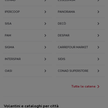
CONAD
ESSELUNGA
IPERCOOP
PANORAMA
SISA
DECÒ
PAM
DESPAR
SIGMA
CARREFOUR MARKET
INTERSPAR
SIDIS
OASI
CONAD SUPERSTORE
Tutte le catene
Volantini e cataloghi per città